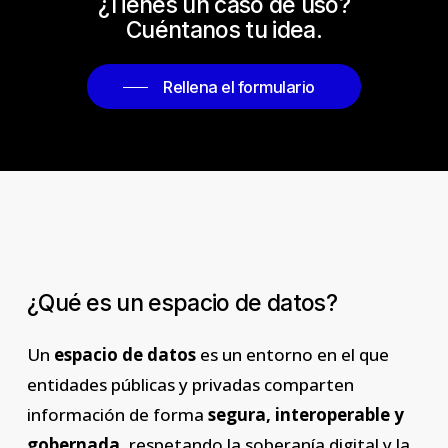
¿Tienes un caso de uso?
Cuéntanos tu idea.
Rellena el formulario
¿Qué
es
un
espacio
de
datos?
Un
espacio de datos
es un entorno en el que
entidades públicas y privadas comparten
información de forma
segura, interoperable y
gobernada,
respetando la soberanía digital y la