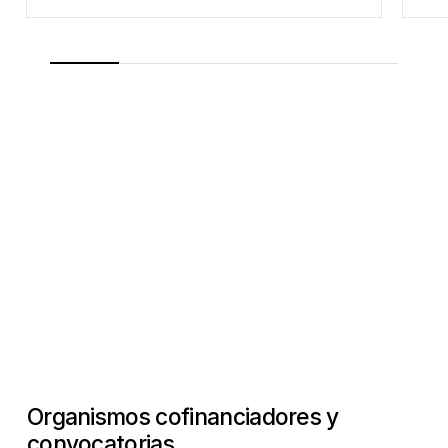
Organismos
cofinanciadores
y
convocatorias